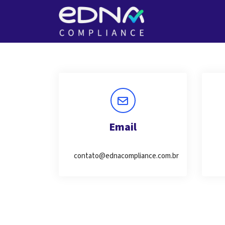
Email
contato@ednacompliance.com.br