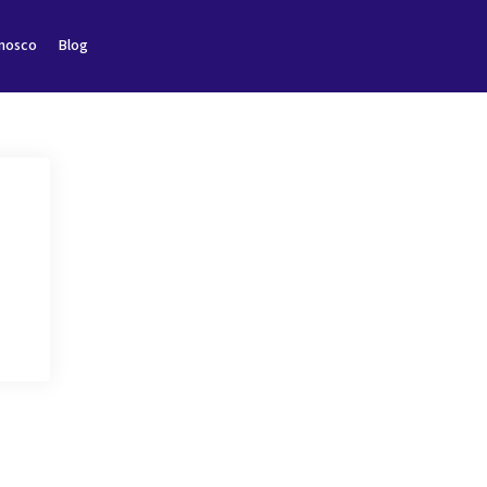
onosco
Blog