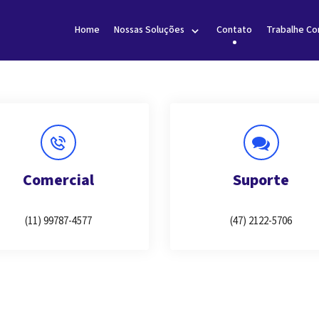
Home
Nossas Soluções
Contato
Trabalhe C
Comercial
Suporte
(11) 99787-4577
(47) 2122-5706